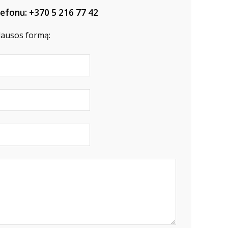
lefonu: +370 5 216 77 42
klausos formą: