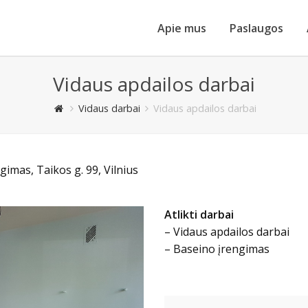
Apie mus
Paslaugos
Vidaus apdailos darbai
Vidaus darbai
Vidaus apdailos darbai
gimas, Taikos g. 99, Vilnius
Atlikti darbai
– Vidaus apdailos darbai
– Baseino įrengimas