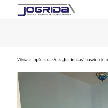
Vilniaus lopšelis darželis „Justinukas“ baseino įren